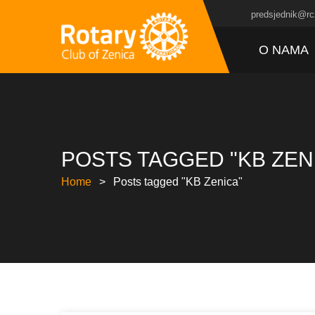
predsjednik@rc
O NAMA
POSTS TAGGED "KB ZEN
Home
Posts tagged "KB Zenica"