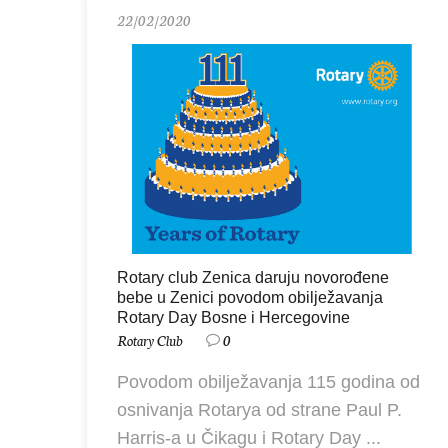
22/02/2020
Rotary club Zenica daruju novorođene
bebe u Zenici povodom obilježavanja
Rotary Day Bosne i Hercegovine
Rotary Club
0
Povodom obilježavanja 115 godina od
osnivanja Rotarya od strane Paul P.
Harris-a u Čikagu i Rotary Day ...