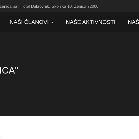
zenica.ba | Hotel Dubrovnik, Školska 10, Zenica 72000
NAŠI ČLANOVI
NAŠE AKTIVNOSTI
NAŠ
ICA"