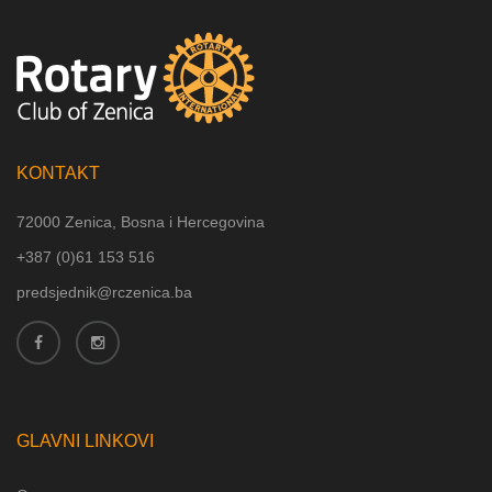
KONTAKT
72000 Zenica, Bosna i Hercegovina
+387 (
0)61 153 516
predsjednik@rczenica.ba
GLAVNI LINKOVI