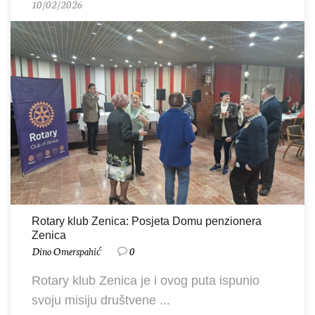
10/02/2026
Rotary klub Zenica: Posjeta Domu penzionera
Zenica
Dino Omerspahić
0
Rotary klub Zenica je i ovog puta ispunio
svoju misiju društvene ...