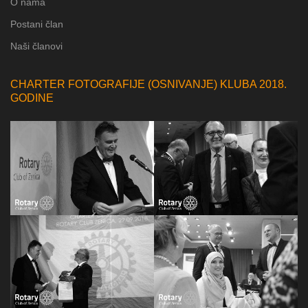
O nama
Postani član
Naši članovi
CHARTER FOTOGRAFIJE (OSNIVANJE) KLUBA 2018.
GODINE