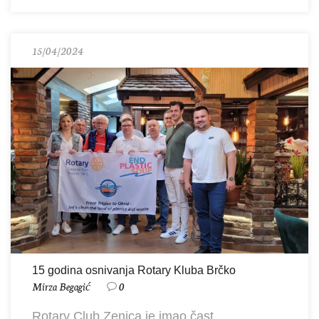
15/04/2024
15 godina osnivanja Rotary Kluba Brčko
Mirza Begagić
0
Rotary Club Zenica je imao čast