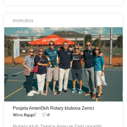
09/09/2024
Posjeta Američkih Rotary klubova Zenici
Mirza Begagić
0
Rotary klub Zenica imao je čast ugostiti