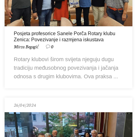
Posjeta profesorice Sanele Porča Rotary klubu
Zenica: Povezivanje i razmjena iskustava
Mirza Begagić
0
Rotary klubovi širom svijeta njeguju dugu
tradiciju međusobnog povezivanja i jačanja
odnosa s drugim klubovima. Ova praksa ...
26/04/2024