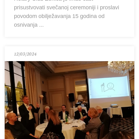
prisustvovati svečanoj ceremoniji i proslavi
povodom obilježavanja 15 godina od
osnivanja ...
12/03/2024