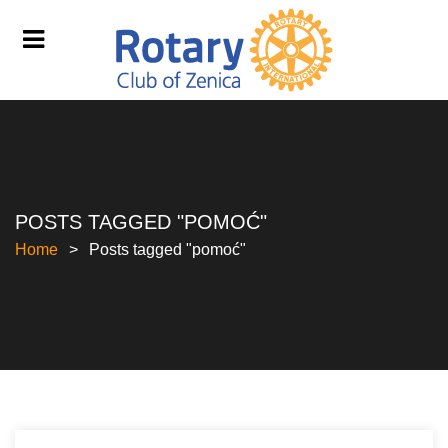
POSTS TAGGED "POMOĆ"
Home
Posts tagged "pomoć"