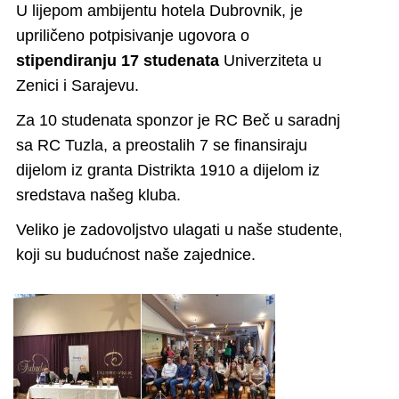
U lijepom ambijentu hotela Dubrovnik, je
upriličeno potpisivanje ugovora o
stipendiranju 17 studenata
Univerziteta u
Zenici i Sarajevu.
Za 10 studenata sponzor je RC Beč u saradnji
sa RC Tuzla, a preostalih 7 se finansiraju
dijelom iz granta Distrikta 1910 a dijelom iz
sredstava našeg kluba.
Veliko je zadovoljstvo ulagati u naše studente,
koji su budućnost naše zajednice.