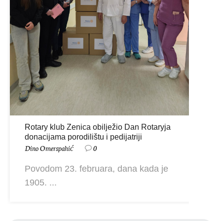
Rotary klub Zenica obilježio Dan Rotaryja
donacijama porodilištu i pedijatriji
Dino Omerspahić
0
Povodom 23. februara, dana kada je
1905. ...