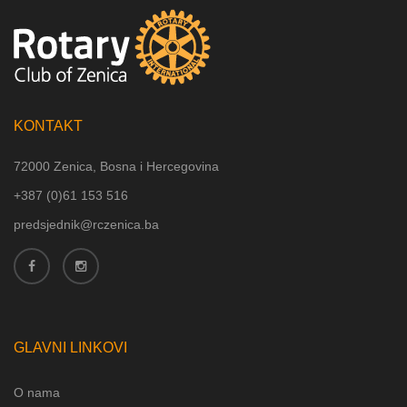
KONTAKT
72000 Zenica, Bosna i Hercegovina
+387 (
0)61 153 516
predsjednik@rczenica.ba
GLAVNI LINKOVI
O nama