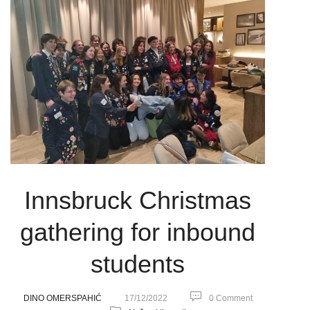
Innsbruck Christmas
gathering for inbound
students
DINO OMERSPAHIĆ
17/12/2022
0 Comment