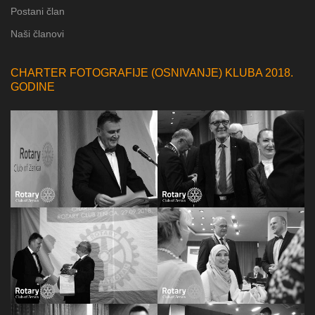
Postani član
Naši članovi
CHARTER FOTOGRAFIJE (OSNIVANJE) KLUBA 2018.
GODINE