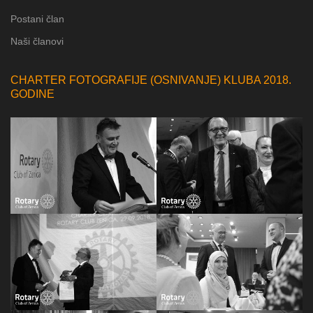
Postani član
Naši članovi
CHARTER FOTOGRAFIJE (OSNIVANJE) KLUBA 2018.
GODINE