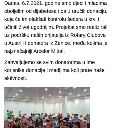
Danas, 6.7.2021. godine smo djeci i mladima
oboljelim od dijabetesa tipa 1 uručili donaciju,
koja će im olakšati kontrolu šećera u krvi i
učiniti život ugodnijim. Projekat smo realizirali
uz podršku naših prijatelja iz Rotary Clubova
u Austriji i donatora iz Zenice, među kojima je
najznačajniji Arcelor Mittal.
Zahvaljujemo se svim donatorima u ime
korisnika donacije i medijima koji prate naše
aktivnosti.