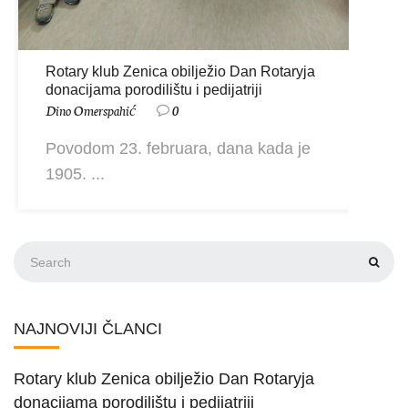
Rotary klub Zenica obilježio Dan Rotaryja
donacijama porodilištu i pedijatriji
Dino Omerspahić
0
Povodom 23. februara, dana kada je
1905. ...
NAJNOVIJI ČLANCI
Rotary klub Zenica obilježio Dan Rotaryja
donacijama porodilištu i pedijatriji