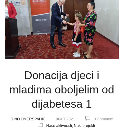
Donacija djeci i
mladima oboljelim od
dijabetesa 1
DINO OMERSPAHIĆ
06/07/2021
0 Comment
Naše aktivnosti,
Naši projekti