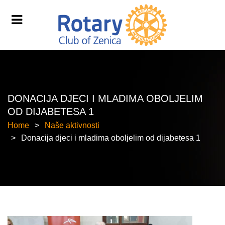
DONACIJA DJECI I MLADIMA OBOLJELIM
OD DIJABETESA 1
Home
Naše aktivnosti
Donacija djeci i mladima oboljelim od dijabetesa 1