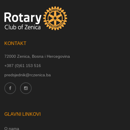
KONTAKT
72000 Zenica, Bosna i Hercegovina
+387 (
0)61 153 516
predsjednik@rczenica.ba
GLAVNI LINKOVI
O nama