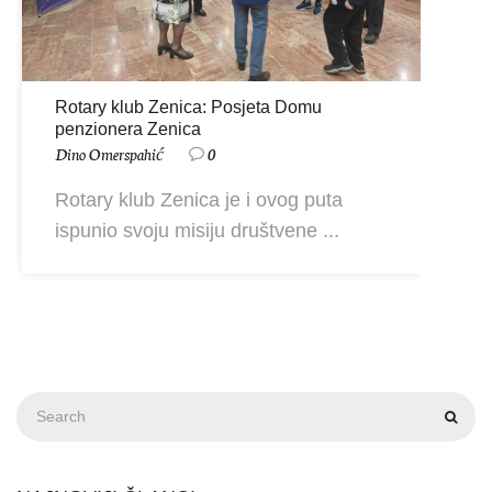
Rotary klub Zenica: Posjeta Domu
penzionera Zenica
Dino Omerspahić
0
Rotary klub Zenica je i ovog puta
ispunio svoju misiju društvene ...