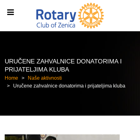
URUČENE ZAHVALNICE DONATORIMA I
PRIJATELJIMA KLUBA
Home
Naše aktivnosti
Uručene zahvalnice donatorima i prijateljima kluba