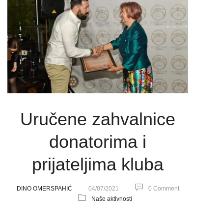
Uručene zahvalnice
donatorima i
prijateljima kluba
DINO OMERSPAHIĆ
04/07/2021
0 Comment
Naše aktivnosti