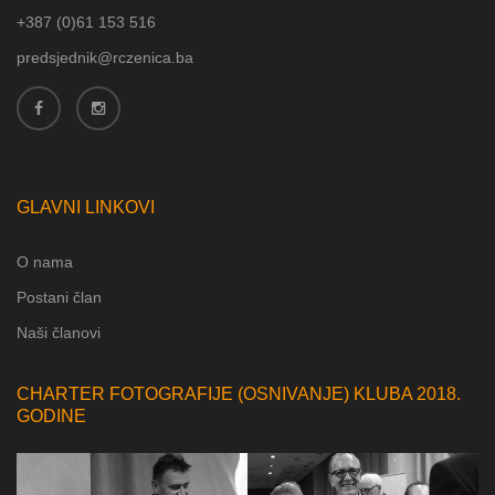
+387 (
0)61 153 516
predsjednik@rczenica.ba
GLAVNI LINKOVI
O nama
Postani član
Naši članovi
CHARTER FOTOGRAFIJE (OSNIVANJE) KLUBA 2018.
GODINE