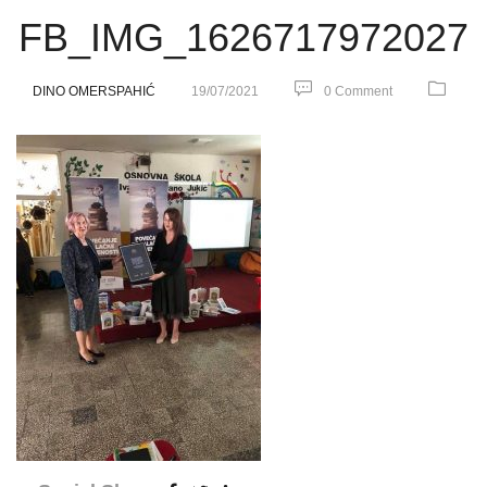
FB_IMG_1626717972027
DINO OMERSPAHIĆ
19/07/2021
0 Comment