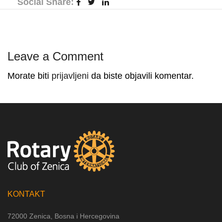
Social Share:
Leave a Comment
Morate biti
prijavljeni
da biste objavili komentar.
KONTAKT
72000 Zenica, Bosna i Hercegovina