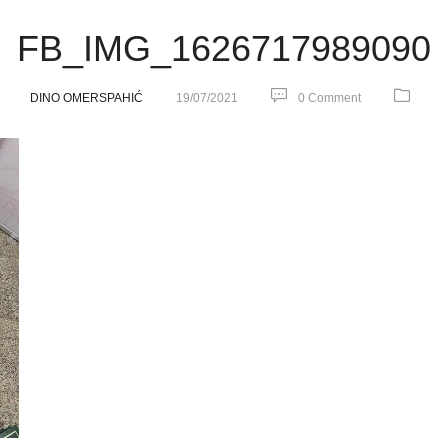
FB_IMG_1626717989090
DINO OMERSPAHIĆ
19/07/2021
0 Comment