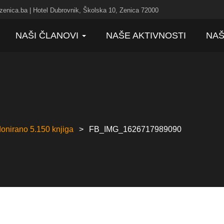
zenica.ba | Hotel Dubrovnik, Školska 10, Zenica 72000
NAŠI ČLANOVI
NAŠE AKTIVNOSTI
NAŠ
onirano 5.150 knjiga
FB_IMG_1626717989090