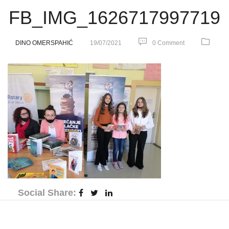
FB_IMG_1626717997719
DINO OMERSPAHIĆ
19/07/2021
0 Comment
Social Share: