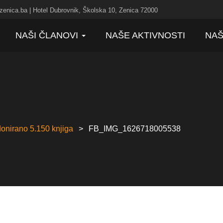
zenica.ba | Hotel Dubrovnik, Školska 10, Zenica 72000
NAŠI ČLANOVI
NAŠE AKTIVNOSTI
NAŠ
onirano 5.150 knjiga
FB_IMG_1626718005538