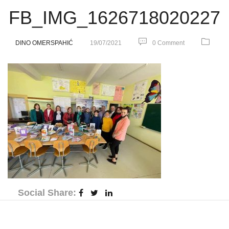
FB_IMG_1626718020227
DINO OMERSPAHIĆ
19/07/2021
0 Comment
Social Share: