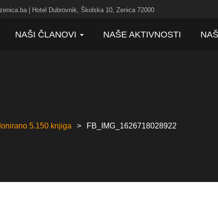
zenica.ba | Hotel Dubrovnik, Školska 10, Zenica 72000
NAŠI ČLANOVI
NAŠE AKTIVNOSTI
NAŠ
onirano 5.150 knjiga
FB_IMG_1626718028922