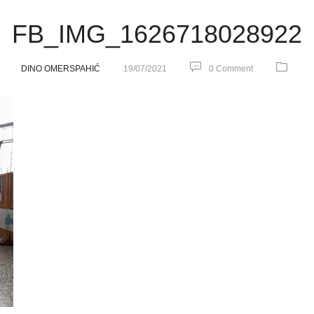
FB_IMG_1626718028922
DINO OMERSPAHIĆ
19/07/2021
0 Comment