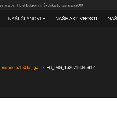
zenica.ba | Hotel Dubrovnik, Školska 10, Zenica 72000
NAŠI ČLANOVI
NAŠE AKTIVNOSTI
NAŠ
onirano 5.150 knjiga
FB_IMG_1626718045912