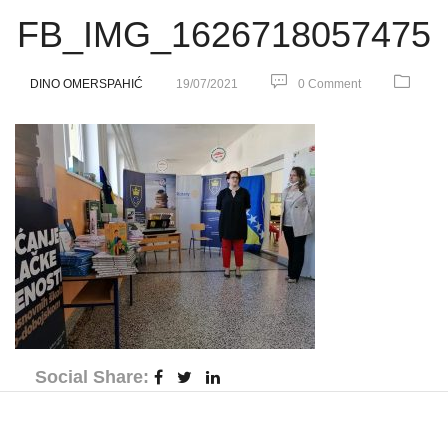
FB_IMG_1626718057475
DINO OMERSPAHIĆ
19/07/2021
0 Comment
Social Share: