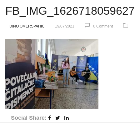
FB_IMG_1626718059627
DINO OMERSPAHIĆ
19/07/2021
0 Comment
Social Share: