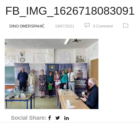
FB_IMG_1626718083091
DINO OMERSPAHIĆ
19/07/2021
0 Comment
Social Share: