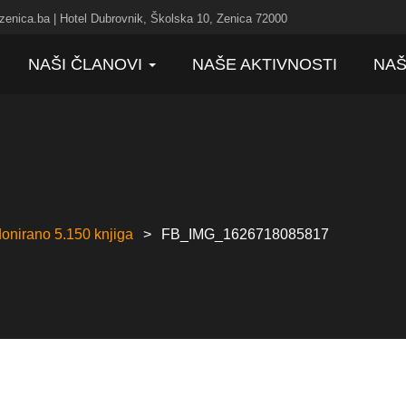
zenica.ba | Hotel Dubrovnik, Školska 10, Zenica 72000
NAŠI ČLANOVI
NAŠE AKTIVNOSTI
NAŠ
onirano 5.150 knjiga
FB_IMG_1626718085817