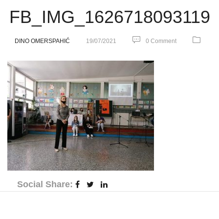
FB_IMG_1626718093119
DINO OMERSPAHIĆ
19/07/2021
0 Comment
Social Share: