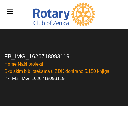
FB_IMG_1626718093119
Home
Naši projekti
Školskim bibliotekama u ZDK donirano 5.150 knjiga
FB_IMG_1626718093119