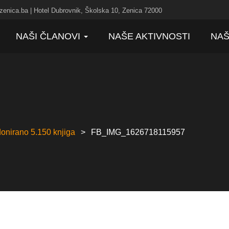
zenica.ba | Hotel Dubrovnik, Školska 10, Zenica 72000
NAŠI ČLANOVI
NAŠE AKTIVNOSTI
NAŠ
onirano 5.150 knjiga
FB_IMG_1626718115957