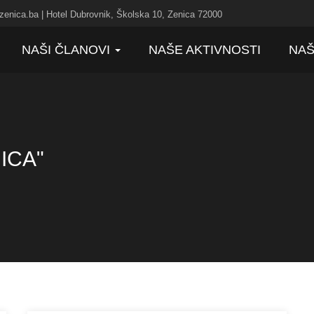
zenica.ba | Hotel Dubrovnik, Školska 10, Zenica 72000
NAŠI ČLANOVI
NAŠE AKTIVNOSTI
NAŠ
ICA"