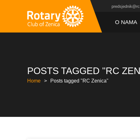
predsjednik@rc
O NAMA
POSTS TAGGED "RC ZEN
Home
Posts tagged "RC Zenica"