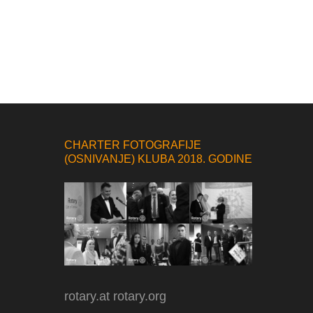
CHARTER FOTOGRAFIJE
(OSNIVANJE) KLUBA 2018. GODINE
rotary.at
rotary.org