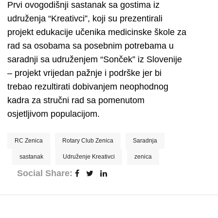
Prvi ovogodišnji sastanak sa gostima iz
udruženja “Kreativci”, koji su prezentirali
projekt edukacije učenika medicinske škole za
rad sa osobama sa posebnim potrebama u
saradnji sa udruženjem “Sonček” iz Slovenije
– projekt vrijedan pažnje i podrške jer bi
trebao rezultirati dobivanjem neophodnog
kadra za stručni rad sa pomenutom
osjetljivom populacijom.
RC Zenica
Rotary Club Zenica
Saradnja
sastanak
Udruženje Kreativci
zenica
Social Share: