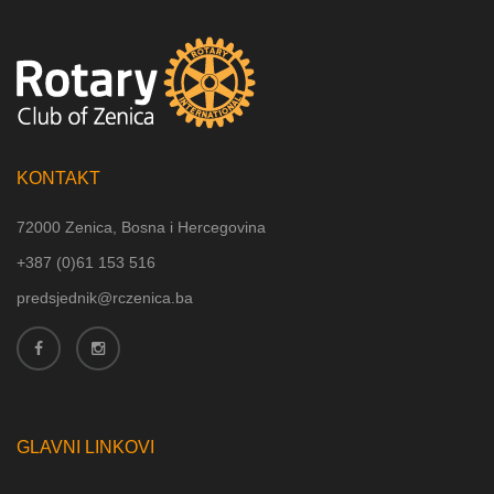
KONTAKT
72000 Zenica, Bosna i Hercegovina
+387 (
0)61 153 516
predsjednik@rczenica.ba
GLAVNI LINKOVI