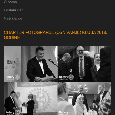
O nama
Postani član
Naši članovi
CHARTER FOTOGRAFIJE (OSNIVANJE) KLUBA 2018.
GODINE