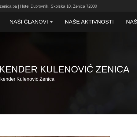
zenica.ba | Hotel Dubrovnik, Školska 10, Zenica 72000
NAŠI ČLANOVI
NAŠE AKTIVNOSTI
NAŠ
KENDER KULENOVIĆ ZENICA
kender Kulenović Zenica