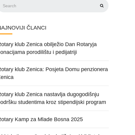
NAJNOVIJI ČLANCI
otary klub Zenica obilježio Dan Rotaryja
onacijama porodilištu i pedijatriji
otary klub Zenica: Posjeta Domu penzionera
Zenica
otary klub Zenica nastavlja dugogodišnju
odršku studentima kroz stipendijski program
Rotary Kamp za Mlade Bosna 2025