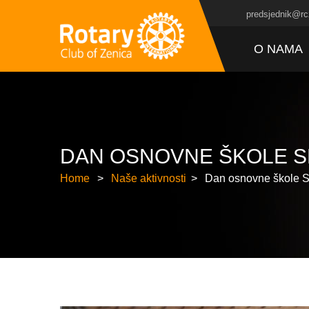
predsjednik@rc
O NAMA
DAN OSNOVNE ŠKOLE S
Home
Naše aktivnosti
Dan osnovne škole S