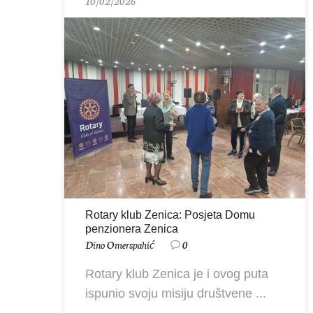
10/02/2026
Rotary klub Zenica: Posjeta Domu
penzionera Zenica
Dino Omerspahić
0
Rotary klub Zenica je i ovog puta
ispunio svoju misiju društvene ...