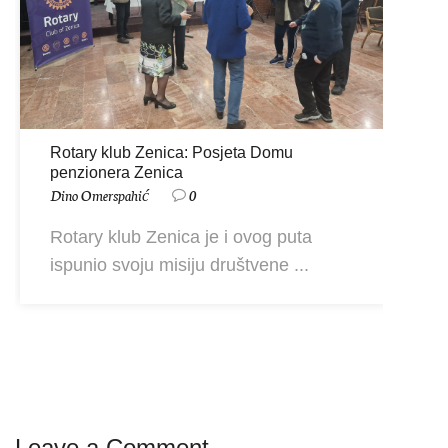
Rotary klub Zenica: Posjeta Domu
penzionera Zenica
Dino Omerspahić
0
Rotary klub Zenica je i ovog puta
ispunio svoju misiju društvene ...
Leave a Comment