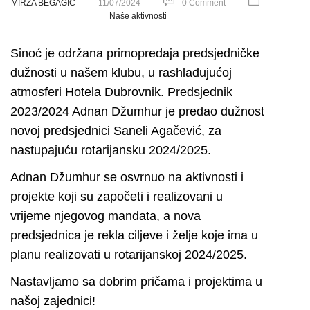
MIRZA BEGAGIĆ
11/07/2024
0 Comment
Naše aktivnosti
Sinoć je održana primopredaja predsjedničke
dužnosti u našem klubu, u rashlađujućoj
atmosferi Hotela Dubrovnik. Predsjednik
2023/2024 Adnan Džumhur je predao dužnost
novoj predsjednici Saneli Agačević, za
nastupajuću rotarijansku 2024/2025.
Adnan Džumhur se osvrnuo na aktivnosti i
projekte koji su započeti i realizovani u
vrijeme njegovog mandata, a nova
predsjednica je rekla ciljeve i želje koje ima u
planu realizovati u rotarijanskoj 2024/2025.
Nastavljamo sa dobrim pričama i projektima u
našoj zajednici!