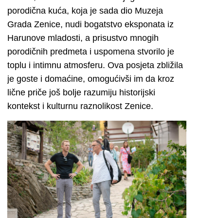
porodična kuća, koja je sada dio Muzeja
Grada Zenice, nudi bogatstvo eksponata iz
Harunove mladosti, a prisustvo mnogih
porodičnih predmeta i uspomena stvorilo je
toplu i intimnu atmosferu. Ova posjeta zbližila
je goste i domaćine, omogućivši im da kroz
lične priče još bolje razumiju historijski
kontekst i kulturnu raznolikost Zenice.