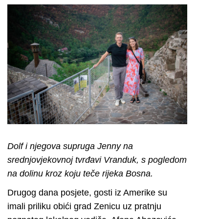
Dolf i njegova supruga Jenny na
srednjovjekovnoj tvrđavi Vranduk, s pogledom
na dolinu kroz koju teče rijeka Bosna.
Drugog dana posjete, gosti iz Amerike su
imali priliku obići grad Zenicu uz pratnju