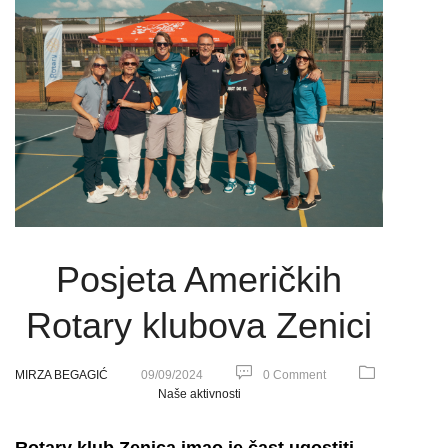
Posjeta Američkih
Rotary klubova Zenici
MIRZA BEGAGIĆ
09/09/2024
0 Comment
Naše aktivnosti