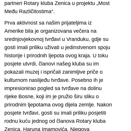
partneri Rotary kluba Zenica u projektu „Most
Među Različitostima“.
Prva aktivnost sa našim prijateljima iz
Amerike bila je organizovana večera na
srednjovjekovnoj tvrđavi u Vranduku, gdje su
gosti imali priliku uživati u jedinstvenom spoju
historije i prirodnih ljepota ovog kraja. U toku
posjete utvrdi, članovi našeg kluba su im
pokazali muzej i ispričali zanimljive priče o
kulturnom naslijeđu tvrđave. Posebno ih je
impresionirao pogled sa tvrđave na dolinu
rijeke Bosne, koji im je pružio širu sliku o
prirodnim ljepotama ovog dijela zemlje. Nakon
posjete tvrđavi, gosti su imali priliku posjetiti
rodnu kuću jednog od članova Rotary kluba
Zenica, Haruna Imamovića. Njegova