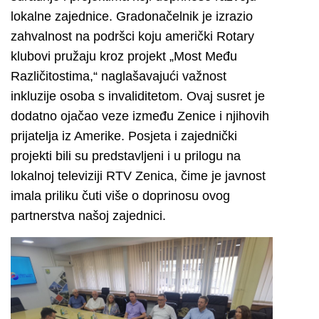
lokalne zajednice. Gradonačelnik je izrazio
zahvalnost na podršci koju američki Rotary
klubovi pružaju kroz projekt „Most Među
Različitostima,“ naglašavajući važnost
inkluzije osoba s invaliditetom. Ovaj susret je
dodatno ojačao veze između Zenice i njihovih
prijatelja iz Amerike. Posjeta i zajednički
projekti bili su predstavljeni i u prilogu na
lokalnoj televiziji RTV Zenica, čime je javnost
imala priliku čuti više o doprinosu ovog
partnerstva našoj zajednici.