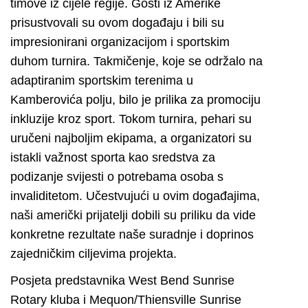
timove iz cijele regije. Gosti iz Amerike
prisustvovali su ovom događaju i bili su
impresionirani organizacijom i sportskim
duhom turnira. Takmičenje, koje se održalo na
adaptiranim sportskim terenima u
Kamberovića polju, bilo je prilika za promociju
inkluzije kroz sport. Tokom turnira, pehari su
uručeni najboljim ekipama, a organizatori su
istakli važnost sporta kao sredstva za
podizanje svijesti o potrebama osoba s
invaliditetom. Učestvujući u ovim događajima,
naši američki prijatelji dobili su priliku da vide
konkretne rezultate naše suradnje i doprinos
zajedničkim ciljevima projekta.
Posjeta predstavnika West Bend Sunrise
Rotary kluba i Mequon/Thiensville Sunrise