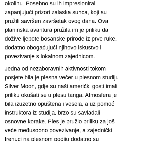
okolinu. Posebno su ih impresionirali
zapanjujući prizori zalaska sunca, koji su
pružili savršen završetak ovog dana. Ova
planinska avantura pružila im je priliku da
dožive ljepote bosanske prirode iz prve ruke,
dodatno obogaćujući njihovo iskustvo i
povezivanje s lokalnom zajednicom.
Jedna od nezaboravnih aktivnosti tokom
posjete bila je plesna večer u plesnom studiju
Silver Moon, gdje su naši američki gosti imali
priliku okušati se u plesu tanga. Atmosfera je
bila izuzetno opuštena i vesela, a uz pomoć
instruktora iz studija, brzo su savladali
osnovne korake. Ples je pružio priliku za još
veće međusobno povezivanje, a zajednički
trenuci na plesnom podiju dodatno su