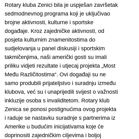
Rotary kluba Zenici bila je uspješan završetak
sedmodnevnog programa koji je uključivao
brojne aktivnosti, kulturne i sportske
događaje. Kroz zajedničke aktivnosti, od
posjeta kulturnim znamenitostima do
sudjelovanja u panel diskusiji i sportskim
takmičenjima, naši američki gosti su imali
priliku vidjeti rezultate i utjecaj projekta „Most
Među Različitostima“. Ovi događaji su ne
samo produbili prijateljstvo i suradnju između
klubova, već su i unaprijedili svijest o važnosti
inkluzije osoba s invaliditetom. Rotary klub
Zenica se ponosi postignućima ovog projekta
i raduje se nastavku suradnje s partnerima iz
Amerike u budućim inicijativama koje će
doprinositi zajedničkim ciljevima i boljoj