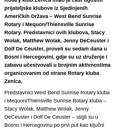
Rotary klub Zenica imao je čast ugostiti
prijateljske klubove iz Sjedinjenih
Američkih Država – West Bend Sunrise
Rotary i Mequon/Thiensville Sunrise
Rotary. Predstavnici ovih klubova, Stacy
Wolak, Matthew Wolak, Jenny DeCeuster i
Dolf De Ceuster, proveli su sedam dana u
Bosni i Hercegovini, gdje su uz druženje i
zabavu učestvovali u brojnim aktivnostima
organizovanim od strane Rotary kluba
Zenica.
Predstavnici West Bend Sunrise Rotary kluba
i Mequon/Thiensville Sunrise Rotary kluba –
Stacy Wolak, Matthew Wolak, Jenny
DeCeuster i Dolf De Ceuster – stigli su u
Bosnu i Hercegovinu po prvi put kao ključni