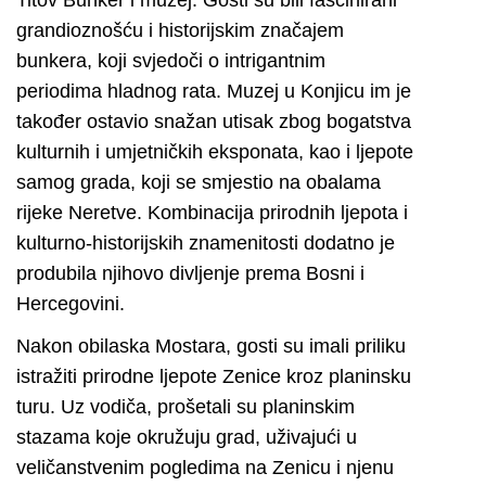
grandioznošću i historijskim značajem
bunkera, koji svjedoči o intrigantnim
periodima hladnog rata. Muzej u Konjicu im je
također ostavio snažan utisak zbog bogatstva
kulturnih i umjetničkih eksponata, kao i ljepote
samog grada, koji se smjestio na obalama
rijeke Neretve. Kombinacija prirodnih ljepota i
kulturno-historijskih znamenitosti dodatno je
produbila njihovo divljenje prema Bosni i
Hercegovini.
Nakon obilaska Mostara, gosti su imali priliku
istražiti prirodne ljepote Zenice kroz planinsku
turu. Uz vodiča, prošetali su planinskim
stazama koje okružuju grad, uživajući u
veličanstvenim pogledima na Zenicu i njenu