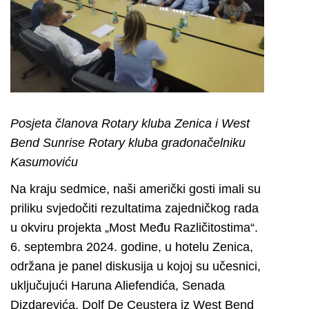
Posjeta članova Rotary kluba Zenica i West
Bend Sunrise Rotary kluba gradonačelniku
Kasumoviću
Na kraju sedmice, naši američki gosti imali su
priliku svjedočiti rezultatima zajedničkog rada
u okviru projekta „Most Među Različitostima“.
6. septembra 2024. godine, u hotelu Zenica,
održana je panel diskusija u kojoj su učesnici,
uključujući Haruna Aliefendića, Senada
Dizdarevića, Dolf De Ceustera iz West Bend