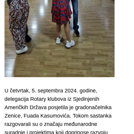
U četvrtak, 5. septembra 2024. godine,
delegacija Rotary klubova iz Sjedinjenih
Američkih Država posjetila je gradonačelnika
Zenice, Fuada Kasumovića. Tokom sastanka
razgovarali su o značaju međunarodne
suradnje i projektima koji doprinose razvoju