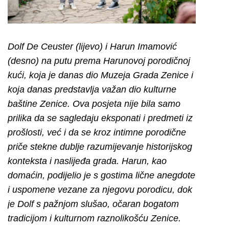
Dolf De Ceuster (lijevo) i Harun Imamović
(desno) na putu prema Harunovoj porodičnoj
kući, koja je danas dio Muzeja Grada Zenice i
koja danas predstavlja važan dio kulturne
baštine Zenice. Ova posjeta nije bila samo
prilika da se sagledaju eksponati i predmeti iz
prošlosti, već i da se kroz intimne porodične
priče stekne dublje razumijevanje historijskog
konteksta i naslijeđa grada. Harun, kao
domaćin, podijelio je s gostima lične anegdote
i uspomene vezane za njegovu porodicu, dok
je Dolf s pažnjom slušao, očaran bogatom
tradicijom i kulturnom raznolikošću Zenice.