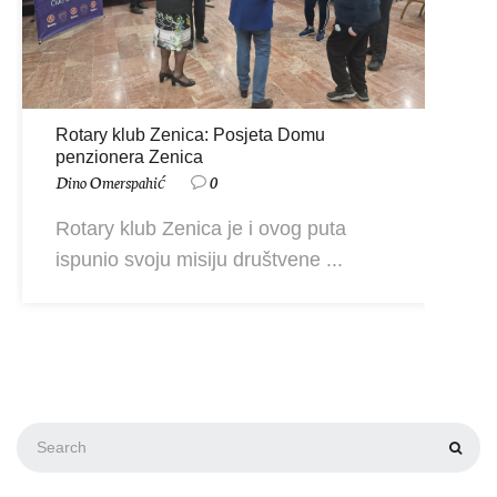
Rotary klub Zenica: Posjeta Domu
penzionera Zenica
Dino Omerspahić
0
Rotary klub Zenica je i ovog puta
ispunio svoju misiju društvene ...