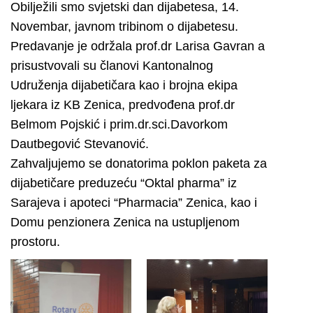
Obilježili smo svjetski dan dijabetesa, 14.
Novembar, javnom tribinom o dijabetesu.
Predavanje je održala prof.dr Larisa Gavran a
prisustvovali su članovi Kantonalnog
Udruženja dijabetičara kao i brojna ekipa
ljekara iz KB Zenica, predvođena prof.dr
Belmom Pojskić i prim.dr.sci.Davorkom
Dautbegović Stevanović.
Zahvaljujemo se donatorima poklon paketa za
dijabetičare preduzeću “Oktal pharma” iz
Sarajeva i apoteci “Pharmacia” Zenica, kao i
Domu penzionera Zenica na ustupljenom
prostoru.