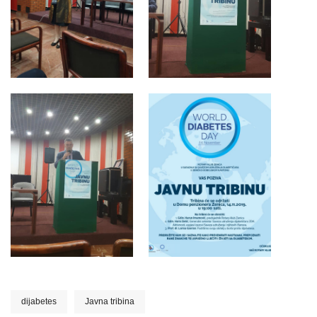
dijabetes
Javna tribina