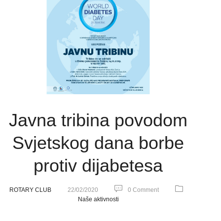
Javna tribina povodom
Svjetskog dana borbe
protiv dijabetesa
ROTARY CLUB
22/02/2020
0 Comment
Naše aktivnosti