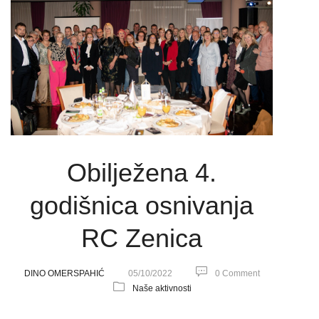
Obilježena 4.
godišnica osnivanja
RC Zenica
DINO OMERSPAHIĆ
05/10/2022
0 Comment
Naše aktivnosti