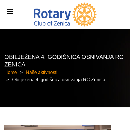
OBILJEŽENA 4. GODIŠNICA OSNIVANJA RC
ZENICA
Home
Naše aktivnosti
Obilježena 4. godišnica osnivanja RC Zenica