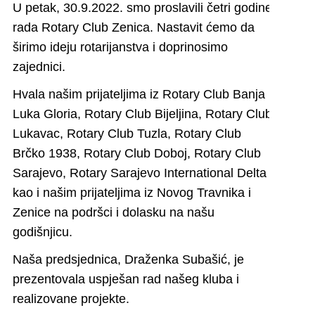
U petak, 30.9.2022. smo proslavili četri godine
rada
Rotary Club Zenica
. Nastavit ćemo da
širimo ideju rotarijanstva i doprinosimo
zajednici.
Hvala našim prijateljima iz
Rotary Club Banja
Luka Gloria
,
Rotary Club Bijeljina
,
Rotary Club
Lukavac
,
Rotary Club Tuzla
,
Rotary Club
Brčko 1938
,
Rotary Club Doboj
,
Rotary Club
Sarajevo
,
Rotary Sarajevo International Delta
kao i našim prijateljima iz Novog Travnika i
Zenice na podršci i dolasku na našu
godišnjicu.
Naša predsjednica, Draženka Subašić, je
prezentovala uspješan rad našeg kluba i
realizovane projekte.