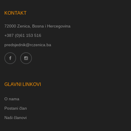
KONTAKT
72000 Zenica, Bosna i Hercegovina
+387 (
0)61 153 516
predsjednik@rczenica.ba
GLAVNI LINKOVI
O nama
Postani član
Naši članovi