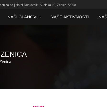
zenica.ba | Hotel Dubrovnik, Školska 10, Zenica 72000
NAŠI ČLANOVI
NAŠE AKTIVNOSTI
NAŠ
 ZENICA
 Zenica