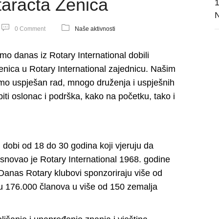
aracta Zenica
1
N
0 Comment
Naše aktivnosti
smo danas iz Rotary International dobili
 Zenica u Rotary International zajednicu. Našim
mo uspješan rad, mnogo druženja i uspješnih
ti oslonac i podrška, kako na početku, tako i
dobi od 18 do 30 godina koji vjeruju da
 osnovao je Rotary International 1968. godine
. Danas Rotary klubovi sponzoriraju više od
ju 176.000 članova u više od 150 zemalja