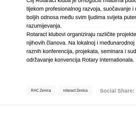
Cilj Rotaract kluba je omogućiti mladima pobo
tijekom profesionalnog razvoja, suočavanje i 
boljih odnosa među svim ljudima svijeta pute
razumijevanja.
Rotaract klubovi organiziraju različite projekte
njihovih članova. Na lokalnoj i međunarodnoj 
raznih konferencija, projekata, seminara i s
održavanje konvencija Rotary Internationala.
Social Share:
RAC Zenica
rotaract Zenica