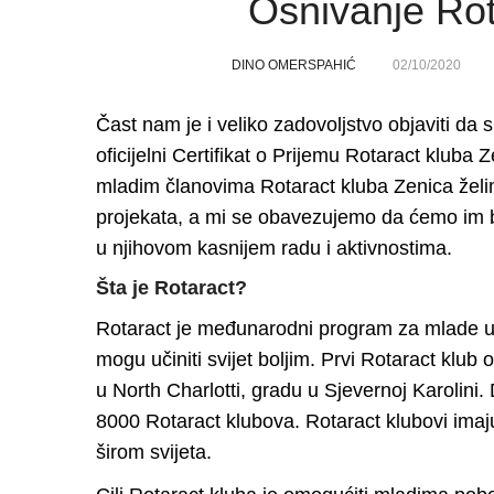
Osnivanje Rot
DINO OMERSPAHIĆ
02/10/2020
Čast nam je i veliko zadovoljstvo objaviti da 
oficijelni Certifikat o Prijemu Rotaract kluba
mladim članovima Rotaract kluba Zenica želi
projekata, a mi se obavezujemo da ćemo im bi
u njihovom kasnijem radu i aktivnostima.
Šta je Rotaract?
Rotaract je međunarodni program za mlade u 
mogu učiniti svijet boljim. Prvi Rotaract klub
u North Charlotti, gradu u Sjevernoj Karolini
8000 Rotaract klubova. Rotaract klubovi ima
širom svijeta.