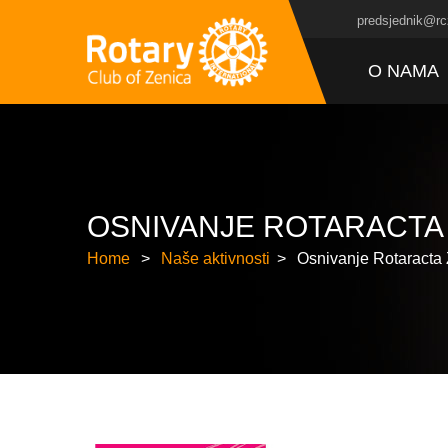
predsjednik@rc
O NAMA
OSNIVANJE ROTARACTA
Home
Naše aktivnosti
Osnivanje Rotaracta