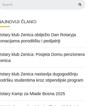
NAJNOVIJI ČLANCI
otary klub Zenica obilježio Dan Rotaryja
onacijama porodilištu i pedijatriji
otary klub Zenica: Posjeta Domu penzionera
Zenica
otary klub Zenica nastavlja dugogodišnju
odršku studentima kroz stipendijski program
Rotary Kamp za Mlade Bosna 2025