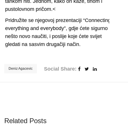
tankom niti. Jednom, kako on kaže, tihom i
pustolovnom pričom.<
Pridružite se njegovoj prezentaciji “Connecting
everything and everybody”, gdje ćete sigurno
nešto novo naučiti, i poslije koje ćete svijet
gledati na sasvim drugačiji način.
Social Share:
Deniz Agacevic
Related Posts