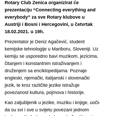
Rotary Club Zenica organizirat će
prezentaciju “Connecting everything and
everybody” za sve Rotary klubove u
Austriji i Bosni i Hercegovini, u četvrtak
18.02.2021. u 19h.
Prezentator je Deniz Agačević, student
kemijske tehnologije u Mariboru, Sloveniji. Uz
kemiju se usporedno bavi muzikom, jezicima,
čitanjem i konstantnim istraživanjem i
druženjem sa enciklopedijama. Poznaje
engleski, njemački, italijanski i slovenački
jezik, te kroz različite jezike istražuje
povezanost kultura, pojmova i historije.
Kao zaljubljenik u jezike, muziku i knjige, uočio
da su svi i sve u svijetu povezani jednom