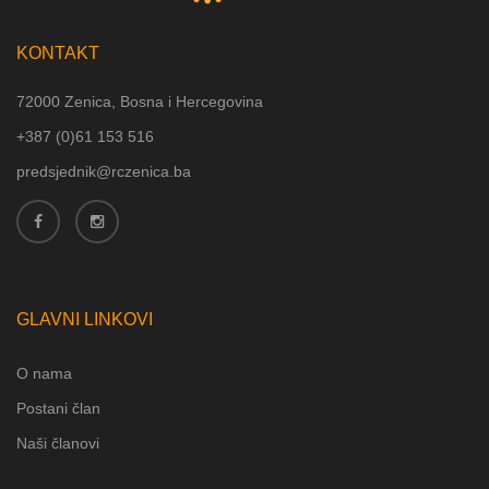
KONTAKT
72000 Zenica, Bosna i Hercegovina
+387 (
0)61 153 516
predsjednik@rczenica.ba
GLAVNI LINKOVI
O nama
Postani član
Naši članovi