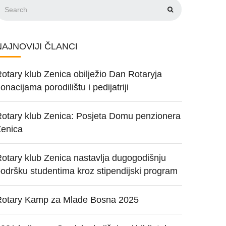
NAJNOVIJI ČLANCI
otary klub Zenica obilježio Dan Rotaryja
onacijama porodilištu i pedijatriji
otary klub Zenica: Posjeta Domu penzionera
Zenica
otary klub Zenica nastavlja dugogodišnju
odršku studentima kroz stipendijski program
Rotary Kamp za Mlade Bosna 2025