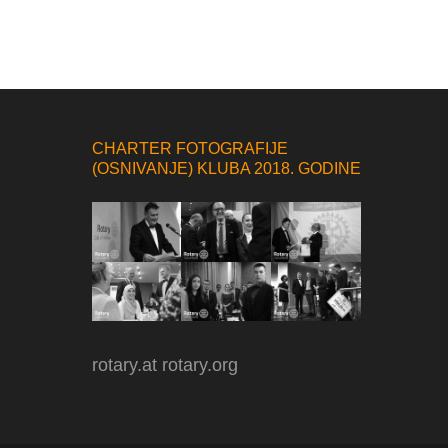
CHARTER FOTOGRAFIJE
(OSNIVANJE) KLUBA 2018. GODINE
rotary.at
rotary.org