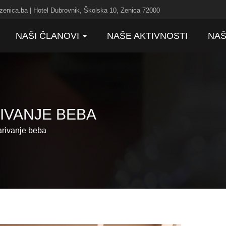
zenica.ba | Hotel Dubrovnik, Školska 10, Zenica 72000
NAŠI ČLANOVI
NAŠE AKTIVNOSTI
NAŠ
RIVANJE BEBA
arivanje beba