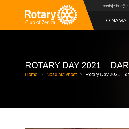
predsjednik@rc
O NAMA
ROTARY DAY 2021 – DA
Home
Naše aktivnosti
Rotary Day 2021 – d