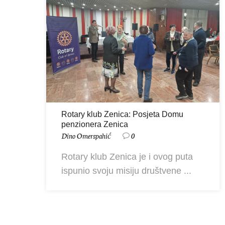
Rotary klub Zenica: Posjeta Domu
penzionera Zenica
Dino Omerspahić
0
Rotary klub Zenica je i ovog puta
ispunio svoju misiju društvene ...