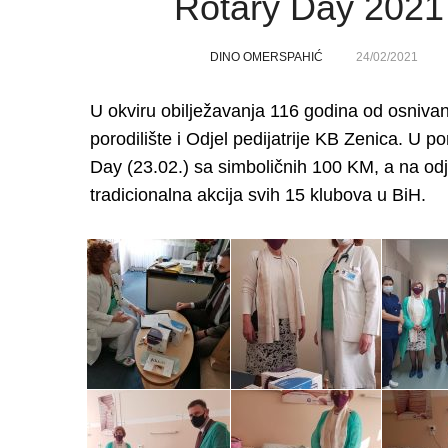
Rotary Day 2021 
DINO OMERSPAHIĆ
24/02/2021
U okviru obilježavanja 116 godina od osnivan
porodilište i Odjel pedijatrije KB Zenica. U p
Day (23.02.) sa simboličnih 100 KM, a na odjel
tradicionalna akcija svih 15 klubova u BiH.